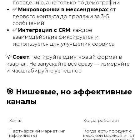
поведению, а не только по демографии
✅
Микроворонки в мессенджерах
: от
первого контакта до продажи за 3–5
сообщений
✅
Интеграция с CRM
: каждое
взаимодействие фиксируется и
используется для улучшения сервиса
💡
Совет
: Тестируйте один новый формат в
квартал. Не запускайте всё сразу — измеряйте
и масштабируйте успешное.
🎯 Нишевые, но эффективные
каналы
Канал
Когда работает
Партнёрский маркетинг 
Когда есть продукт с 
(аффилиаты)
высокой маржой и готов
материалы для партнёр