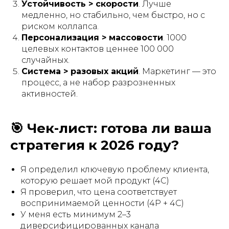
Устойчивость > скорости
. Лучше
медленно, но стабильно, чем быстро, но с
риском коллапса.
Персонализация > массовости
. 1000
целевых контактов ценнее 100 000
случайных.
Система > разовых акций
. Маркетинг — это
процесс, а не набор разрозненных
активностей.
🎯 Чек-лист: готова ли ваша
стратегия к 2026 году?
Я определил ключевую проблему клиента,
которую решает мой продукт (4C)
Я проверил, что цена соответствует
воспринимаемой ценности (4P + 4C)
У меня есть минимум 2–3
диверсифицированных канала