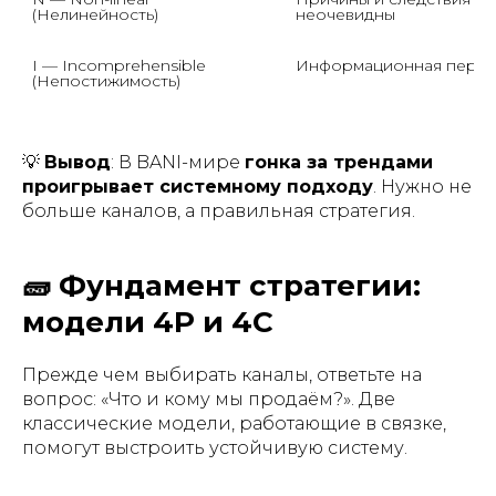
(Нелинейность)
неочевидны
I — Incomprehensible 
Информационная перег
(Непостижимость)
💡
Вывод
: В BANI-мире
гонка за трендами
проигрывает системному подходу
. Нужно не
больше каналов, а правильная стратегия.
🧱 Фундамент стратегии:
модели 4P и 4C
Прежде чем выбирать каналы, ответьте на
вопрос:
«Что и кому мы продаём?»
. Две
классические модели, работающие в связке,
помогут выстроить устойчивую систему.