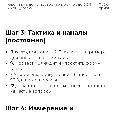
«Увеличить долю повторных покупок до 30% 
Работа 
к концу года»
привле
Шаг 3: Тактика и каналы
(постоянно)
Для каждой цели — 2–3 тактики. Например,
для роста конверсии сайта:
🔍 Провести UX-аудит и упростить форму
заказа
⚡ Ускорить загрузку страниц (влияет на и
SEO, и на конверсию)
💬 Добавить чат-бот для мгновенных ответов
на частые вопросы
Шаг 4: Измерение и