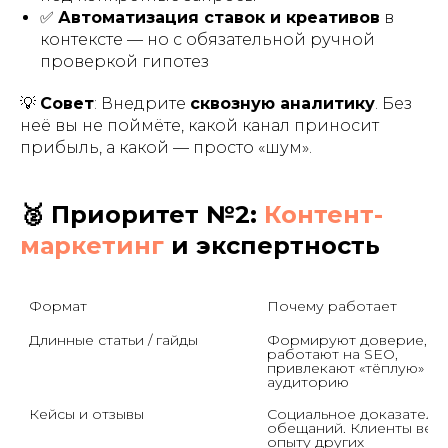
✅
Автоматизация ставок и креативов
в
контексте — но с обязательной ручной
проверкой гипотез
💡
Совет
: Внедрите
сквозную аналитику
. Без
неё вы не поймёте, какой канал приносит
прибыль, а какой — просто «шум».
🥈 Приоритет №2:
Контент-
маркетинг
и экспертность
Формат
Почему работает
Длинные статьи / гайды
Формируют доверие, 
работают на SEO, 
привлекают «тёплую» 
аудиторию
Кейсы и отзывы
Социальное доказательст
обещаний. Клиенты веря
опыту других