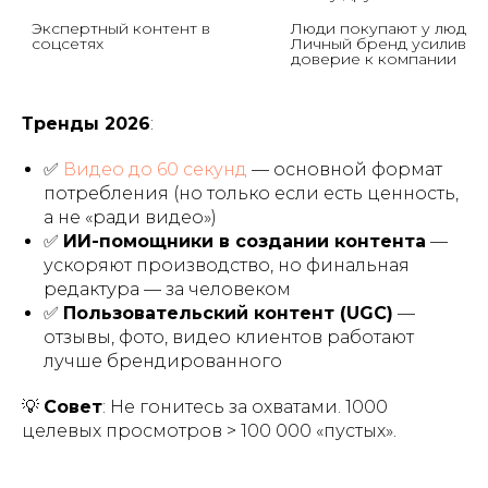
Экспертный контент в 
Люди покупают у людей.
соцсетях
Личный бренд усиливает
доверие к компании
Тренды 2026
:
✅
Видео до 60 секунд
— основной формат
потребления (но только если есть ценность,
а не «ради видео»)
✅
ИИ-помощники в создании контента
—
ускоряют производство, но финальная
редактура — за человеком
✅
Пользовательский контент (UGC)
—
отзывы, фото, видео клиентов работают
лучше брендированного
💡
Совет
: Не гонитесь за охватами. 1000
целевых просмотров > 100 000 «пустых».