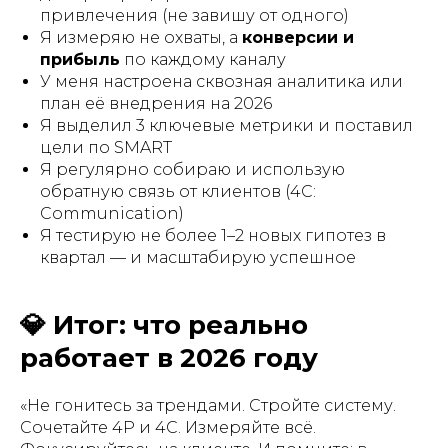
привлечения (не завишу от одного)
Я измеряю не охваты, а
конверсии и
прибыль
по каждому каналу
У меня настроена сквозная аналитика или
план её внедрения на 2026
Я выделил 3 ключевые метрики и поставил
цели по SMART
Я регулярно собираю и использую
обратную связь от клиентов (4C:
Communication)
Я тестирую не более 1–2 новых гипотез в
квартал — и масштабирую успешное
💎 Итог: что реально
работает в 2026 году
«Не гонитесь за трендами. Стройте систему.
Сочетайте 4P и 4C. Измеряйте всё.