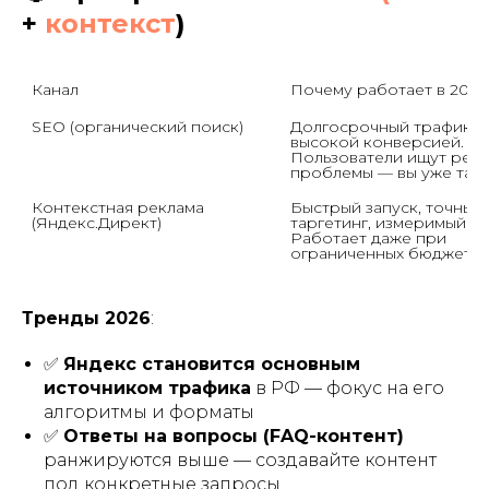
+
контекст
)
Канал
Почему работает в 2026
SEO (органический поиск)
Долгосрочный трафик с 
высокой конверсией. 
Пользователи ищут реше
проблемы — вы уже там.
Контекстная реклама 
Быстрый запуск, точный 
(Яндекс.Директ)
таргетинг, измеримый ROI
Работает даже при 
ограниченных бюджетах
Тренды 2026
:
✅
Яндекс становится основным
источником трафика
в РФ — фокус на его
алгоритмы и форматы
✅
Ответы на вопросы (FAQ-контент)
ранжируются выше — создавайте контент
под конкретные запросы