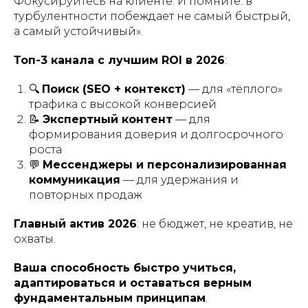
Фокусируйтесь на клиенте. И помните: в
турбулентности побеждает не самый быстрый,
а самый устойчивый».
Топ-3 канала с лучшим ROI в 2026
:
🔍
Поиск (SEO + контекст)
— для «тёплого»
трафика с высокой конверсией
📝
Экспертный контент
— для
формирования доверия и долгосрочного
роста
💬
Мессенджеры и персонализированная
коммуникация
— для удержания и
повторных продаж
Главный актив 2026
: не бюджет, не креатив, не
охваты.
Ваша способность быстро учиться,
адаптироваться и оставаться верным
фундаментальным принципам
.