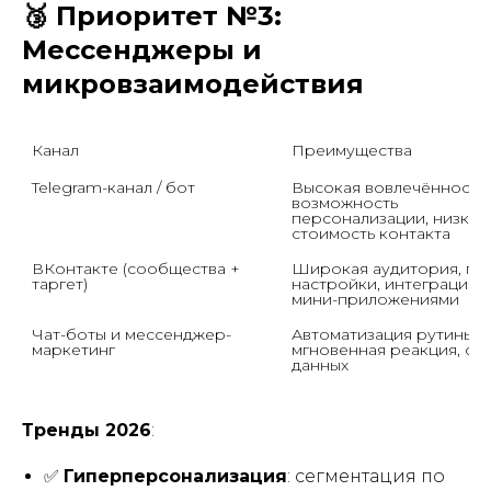
🥉 Приоритет №3:
Мессенджеры и
микровзаимодействия
Канал
Преимущества
Telegram-канал / бот
Высокая вовлечённость, 
возможность 
персонализации, низкая 
стоимость контакта
ВКонтакте (сообщества + 
Широкая аудитория, гиб
таргет)
настройки, интеграция с 
мини-приложениями
Чат-боты и мессенджер-
Автоматизация рутины, 
маркетинг
мгновенная реакция, сбо
данных
Тренды 2026
:
✅
Гиперперсонализация
: сегментация по