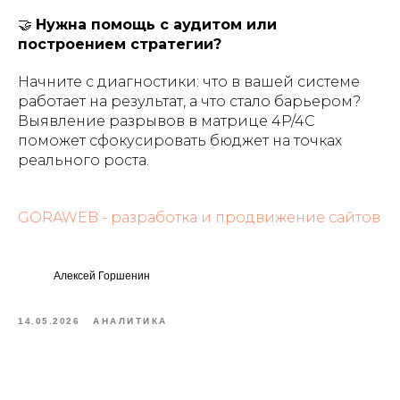
🤝
Нужна помощь с аудитом или
построением стратегии?
Начните с диагностики: что в вашей системе
работает на результат, а что стало барьером?
Выявление разрывов в матрице 4P/4C
поможет сфокусировать бюджет на точках
реального роста.
GORAWEB - разработка и продвижение сайтов
Алексей Горшенин
14.05.2026
АНАЛИТИКА