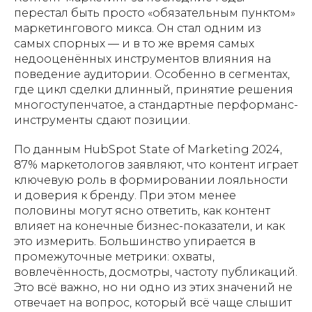
перестал быть просто «обязательным пунктом»
маркетингового микса. Он стал одним из
самых спорных — и в то же время самых
недооценённых инструментов влияния на
поведение аудитории. Особенно в сегментах,
где цикл сделки длинный, принятие решения
многоступенчатое, а стандартные перформанс-
инструменты сдают позиции.
По данным HubSpot State of Marketing 2024,
87% маркетологов заявляют, что контент играет
ключевую роль в формировании лояльности
и доверия к бренду. При этом менее
половины могут ясно ответить, как контент
влияет на конечные бизнес-показатели, и как
это измерить. Большинство упирается в
промежуточные метрики: охваты,
вовлечённость, досмотры, частоту публикаций.
Это всё важно, но ни одно из этих значений не
отвечает на вопрос, который всё чаще слышит