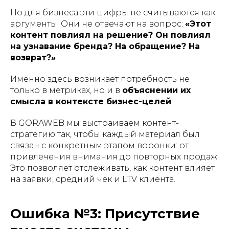
Но для бизнеса эти цифры не считываются как
аргументы. Они не отвечают на вопрос:
«Этот
контент повлиял на решение? Он повлиял
на узнавание бренда? На обращение? На
возврат?»
Именно здесь возникает потребность не
только в метриках, но и в
объяснении их
смысла в контексте бизнес-целей
.
В GORAWEB мы выстраиваем контент-
стратегию так, чтобы каждый материал был
связан с конкретным этапом воронки: от
привлечения внимания до повторных продаж.
Это позволяет отслеживать, как контент влияет
на заявки, средний чек и LTV клиента.
Ошибка №3: Присутствие