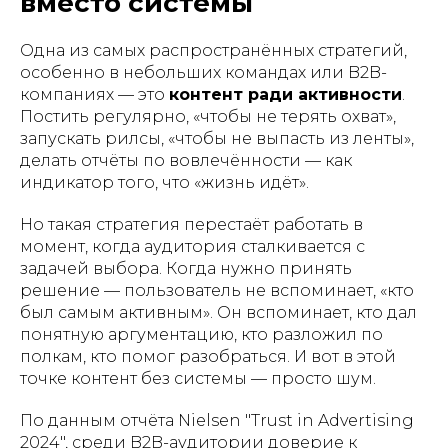
вместо системы
Одна из самых распространённых стратегий,
особенно в небольших командах или B2B-
компаниях — это
контент ради активности
.
Постить регулярно, «чтобы не терять охват»,
запускать рилсы, «чтобы не выпасть из ленты»,
делать отчёты по вовлечённости — как
индикатор того, что «жизнь идёт».
Но такая стратегия перестаёт работать в
момент, когда аудитория сталкивается с
задачей выбора. Когда нужно принять
решение — пользователь не вспоминает, «кто
был самым активным». Он вспоминает, кто дал
понятную аргументацию, кто разложил по
полкам, кто помог разобраться. И вот в этой
точке контент без системы — просто шум.
По данным отчёта Nielsen "Trust in Advertising
2024", среди B2B-аудитории доверие к