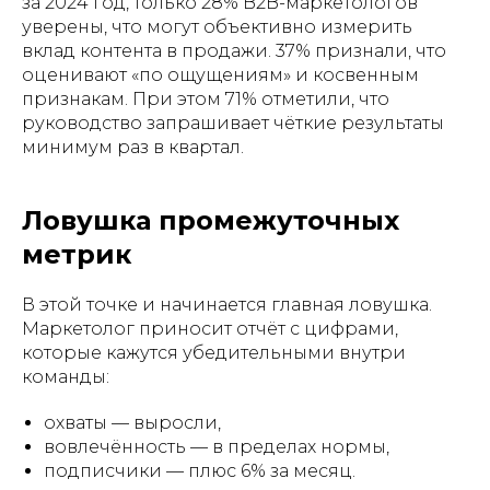
за 2024 год, только 28% B2B-маркетологов
уверены, что могут объективно измерить
вклад контента в продажи. 37% признали, что
оценивают «по ощущениям» и косвенным
признакам. При этом 71% отметили, что
руководство запрашивает чёткие результаты
минимум раз в квартал.
Ловушка промежуточных
метрик
В этой точке и начинается главная ловушка.
Маркетолог приносит отчёт с цифрами,
которые кажутся убедительными внутри
команды:
охваты — выросли,
вовлечённость — в пределах нормы,
подписчики — плюс 6% за месяц.