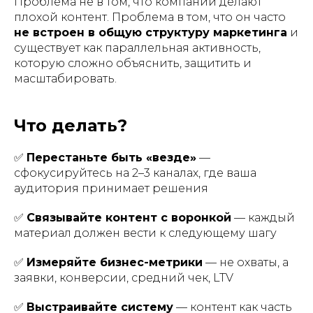
Проблема не в том, что компании делают
плохой контент. Проблема в том, что он часто
не встроен в общую структуру маркетинга
и
существует как параллельная активность,
которую сложно объяснить, защитить и
масштабировать.
Что делать?
✅
Перестаньте быть «везде»
—
сфокусируйтесь на 2–3 каналах, где ваша
аудитория принимает решения
✅
Связывайте контент с воронкой
— каждый
материал должен вести к следующему шагу
✅
Измеряйте бизнес-метрики
— не охваты, а
заявки, конверсии, средний чек, LTV
✅
Выстраивайте систему
— контент как часть