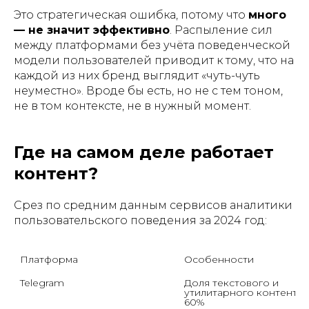
Это стратегическая ошибка, потому что
много
— не значит эффективно
. Распыление сил
между платформами без учёта поведенческой
модели пользователей приводит к тому, что на
каждой из них бренд выглядит «чуть-чуть
неуместно». Вроде бы есть, но не с тем тоном,
не в том контексте, не в нужный момент.
Где на самом деле работает
контент?
Срез по средним данным сервисов аналитики
пользовательского поведения за 2024 год:
Платформа
Особенности
Telegram
Доля текстового и 
утилитарного контента 
60%