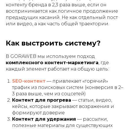
контенту бренда в 2,3 раза выше, если он
воспринимается как логичное продолжение
предыдущих касаний. Не как отдельный пост
или видео, а как часть общей траектории.
Как выстроить систему?
В GORAWEB мы используем подход
комплексного контент-маркетинга
, где
каждый элемент работает на общую цель:
SEO-контент
— привлекает «горячий»
трафик из поисковых систем (конверсия в 2–
3 раза выше, чем из соцсетей)
Контент для прогрева
— статьи, видео,
кейсы, которые закрывают возражения и
формируют доверие
Контент для удержания
— рассылки,
полезные материалы для существующих