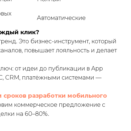
овых
Автоматические
аждый клик?
ренд. Это бизнес-инструмент, который
аналов, повышает лояльность и делает
юч: от идеи до публикации в App
с 1С, CRM, платёжными системами —
и сроков разработки мобильного
товим коммерческое предложение с
елки на 60–80%.