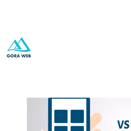
Чем мобильное пр
сайта: почему это 
бизнеса в 2026 году