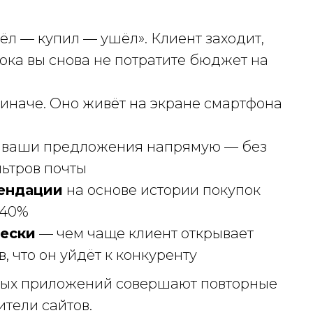
л — купил — ушёл». Клиент заходит,
ока вы снова не потратите бюджет на
иначе. Оно живёт на экране смартфона
 ваши предложения напрямую — без
льтров почты
ендации
на основе истории покупок
–40%
чески
— чем чаще клиент открывает
 что он уйдёт к конкуренту
ьных приложений совершают повторные
ители сайтов.