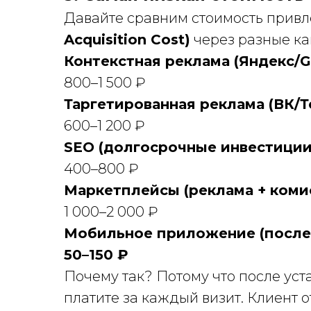
Давайте сравним стоимость прив
Acquisition Cost)
через разные ка
Контекстная реклама (Яндекс/G
800–1 500 ₽
Таргетированная реклама (ВК/Т
600–1 200 ₽
SEO (долгосрочные инвестиции
400–800 ₽
Маркетплейсы (реклама + коми
1 000–2 000 ₽
Мобильное приложение (после 
50–150 ₽
Почему так? Потому что после ус
платите за каждый визит. Клиент