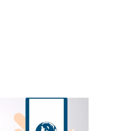
иложение лучше
важно для вашего