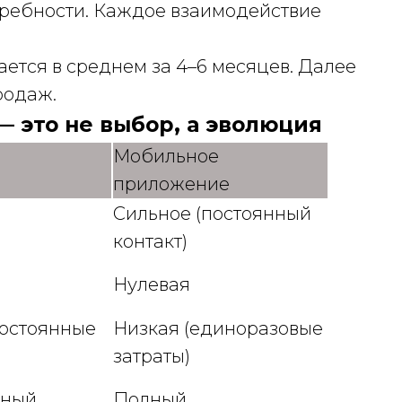
требности. Каждое взаимодействие
ется в среднем за 4–6 месяцев. Далее
родаж.
— это не выбор, а эволюция
Мобильное
приложение
Сильное (постоянный
контакт)
Нулевая
постоянные
Низкая (единоразовые
затраты)
нный
Полный