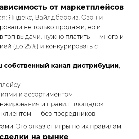
ависимость от маркетплейсов
я: Яндекс, Вайлдберриз, Озон и
овали не только продажи, но и
в топ выдачи, нужно платить — много и
ией (до 25%) и конкурировать с
ш собственный канал дистрибуции
,
плейсу
циями и ассортиментом
ранжирования и правил площадок
 клиентом — без посредников
ми. Это отказ от игры по их правилам.
 сделки на рынке