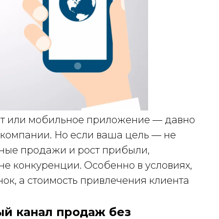
айт или мобильное приложение — давно
й компании. Но если ваша цель — не
льные продажи и рост прибыли,
е конкуренции. Особенно в условиях,
ок, а стоимость привлечения клиента
ый канал продаж без