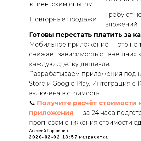
клиентским опытом
Требуют н
Повторные продажи
вложений
Готовы перестать платить за к
Мобильное приложение — это не т
снижает зависимость от внешних к
каждую сделку дешевле.
Разрабатываем приложения под кл
Store и Google Play. Интеграция 
включена в стоимость.
📞
Получите расчёт стоимости 
приложения
— за 24 часа подго
прогнозом снижения стоимости сд
Алексей Горшенин
2026-02-02 13:57
Разработка