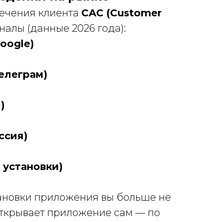
лечения клиента
CAC (Customer
налы (данные 2026 года):
oogle)
елеграм)
)
ссия)
установки)
тановки приложения вы больше не
 открывает приложение сам — по