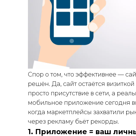
Спор о том, что эффективнее — с
решён. Да, сайт остаётся визитко
просто присутствие в сети, а реа
мобильное приложение сегодня вн
когда маркетплейсы захватили рын
через рекламу бьёт рекорды.
1. Приложение = ваш личн