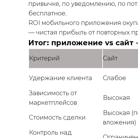
привычке, по уведомлению, по по
бесплатное.
ROI мобильного приложения окупа
— чистая прибыль от повторных п
Итог: приложение vs сайт 
Критерий
Сайт
Удержание клиента
Слабое
Зависимость от
Высокая
маркетплейсов
Высокая (
Стоимость сделки
вложения)
Контроль над
Ограниче