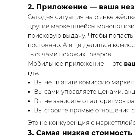
2. Приложение — ваша нез
Сегодня ситуация на рынке жёстка
другие маркетплейсы монополизир
поисковую выдачу. Чтобы попасть 
постоянно. А ещё делиться комисс
тысячами похожих товаров.
Мобильное приложение — это
ва
где:
Вы не платите комиссию маркет
Вы сами управляете ценами, ак
Вы не зависите от алгоритмов 
Вы строите прямые отношения с
Это не конкуренция с маркетплейса
3. Самая низкая стоимость