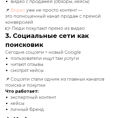
видео с продажей (обзоры, кейсы)
📌
Видео
уже не просто контент —
это полноценный канал продаж с прямой
конверсией
👉 Люди покупают прямо из видео
3. Социальные сети как
поисковик
Сегодня соцсети = новый Google
пользователи ищут там услуги
читают отзывы
смотрят кейсы
📌 Соцсети стали одним из главных каналов
поиска и покупки
Что работает:
экспертный контент
кейсы
личный бренд