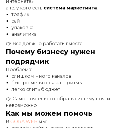
интернете»,
а те, у кого есть
система маркетинга
.
трафик
сайт
упаковка
аналитика
👉 Всё должно работать вместе
Почему бизнесу нужен
подрядчик
Проблема:
слишком много каналов
быстро меняются алгоритмы
легко слить бюджет
👉 Самостоятельно собрать систему почти
невозможно
Как мы можем помочь
В
GORA WEB
мы: