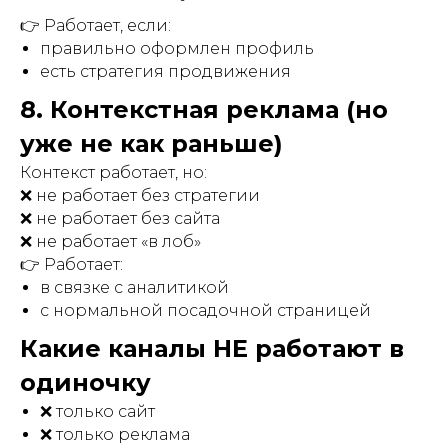
👉 Работает, если:
правильно оформлен профиль
есть стратегия продвижения
8. Контекстная реклама (но
уже не как раньше)
Контекст работает, но:
❌ не работает без стратегии
❌ не работает без сайта
❌ не работает «в лоб»
👉 Работает:
в связке с аналитикой
с нормальной посадочной страницей
Какие каналы НЕ работают в
одиночку
❌ только сайт
❌ только реклама