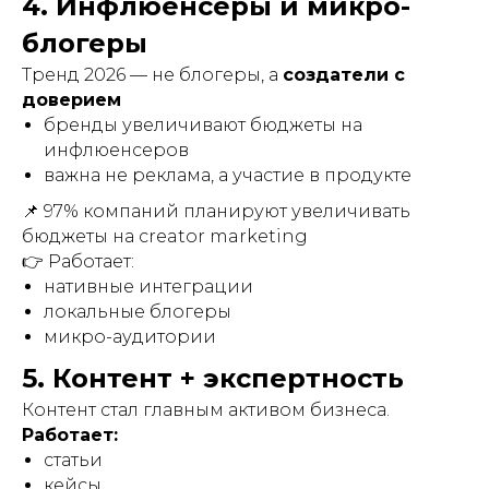
4. Инфлюенсеры и микро-
блогеры
Тренд 2026 — не блогеры, а
создатели с
доверием
бренды увеличивают бюджеты на
инфлюенсеров
важна не реклама, а участие в продукте
📌 97% компаний планируют увеличивать
бюджеты на creator marketing
👉 Работает:
нативные интеграции
локальные блогеры
микро-аудитории
5. Контент + экспертность
Контент стал главным активом бизнеса.
Работает:
статьи
кейсы