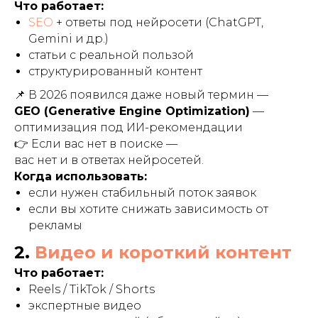
Что работает:
SEO
+ ответы под нейросети (ChatGPT,
Gemini и др.)
статьи с реальной пользой
структурированный контент
📌 В 2026 появился даже новый термин —
GEO (Generative Engine Optimization)
—
оптимизация под ИИ-рекомендации
👉 Если вас нет в поиске —
вас нет и в ответах нейросетей.
Когда использовать:
если нужен стабильный поток заявок
если вы хотите снижать зависимость от
рекламы
2.
Видео и короткий контент
Что работает:
Reels / TikTok / Shorts
экспертные видео